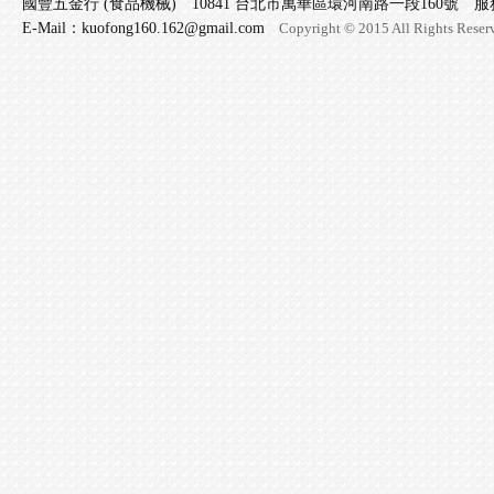
國豐五金行 (食品機械) 10841 台北市萬華區環河南路一段160號 服務專線 
E-Mail：kuofong160.162@gmail.com
Copyright © 2015 All Rights Reser