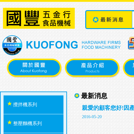
最新消息
攪拌機系列
親愛的顧客您好!因
2016-05-20
整壓麵機系列