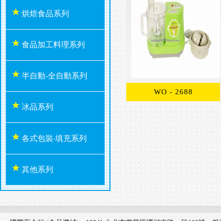
烘焙食品系列
食品加工料理系列
半自動-全自動系列
WO - 2688
冰品系列
各式包裝‧填充系列
其他系列