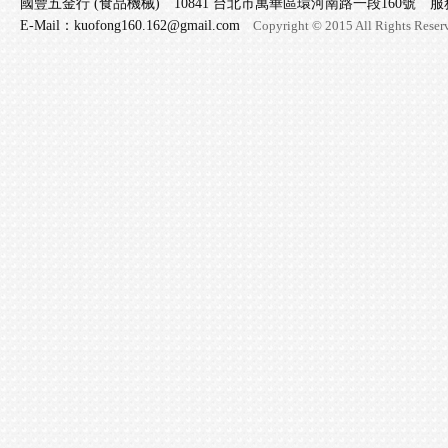
國豐五金行 (食品機械) 10841 台北市萬華區環河南路一段160號 服務專線 
E-Mail：kuofong160.162@gmail.com
Copyright © 2015 All Rights Reser