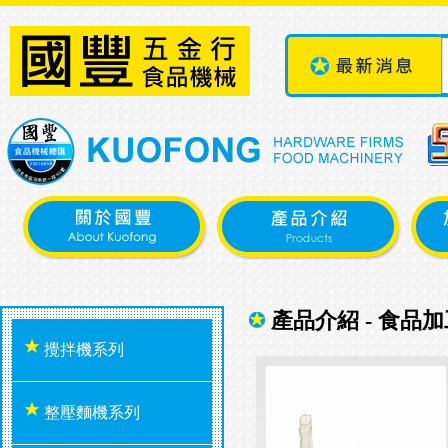
產品介紹 - 食品加
攪拌機系列
整壓麵機系列