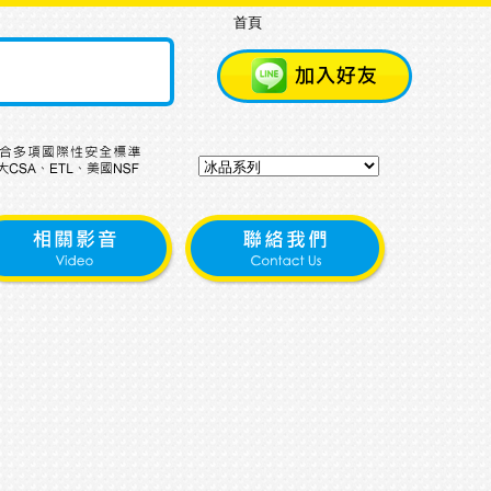
首頁
停車場外圍,工程約3