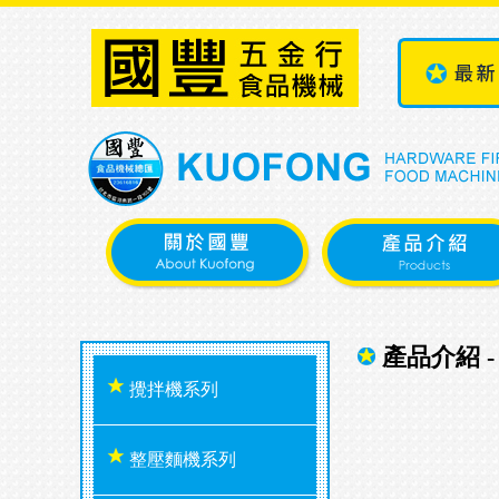
產品介紹 -
攪拌機系列
整壓麵機系列