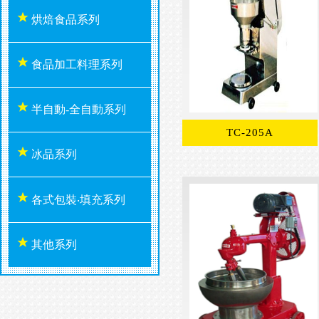
烘焙食品系列
食品加工料理系列
半自動-全自動系列
TC-205A
冰品系列
各式包裝‧填充系列
其他系列