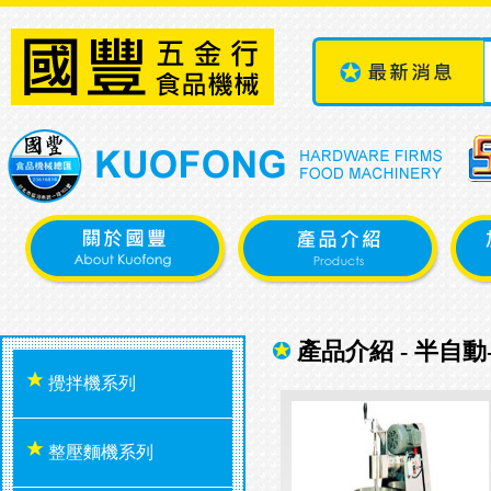
產品介紹 - 半自
攪拌機系列
整壓麵機系列