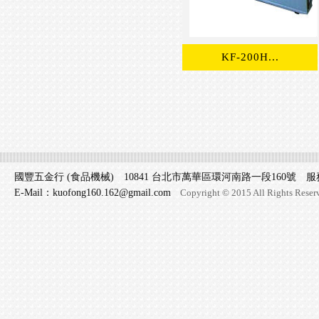
KF-200H...
國豐五金行 (食品機械) 10841 台北市萬華區環河南路一段160號 服務專線 
E-Mail：kuofong160.162@gmail.com
Copyright © 2015 All Rights Reser