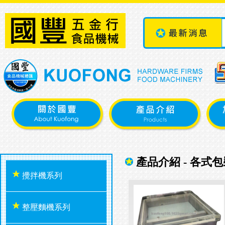
產品介紹 - 各式
攪拌機系列
整壓麵機系列