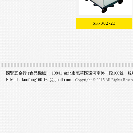
SK-302-23
國豐五金行 (食品機械) 10841 台北市萬華區環河南路一段160號 服務專線 
E-Mail：kuofong160.162@gmail.com
Copyright © 2015 All Rights Reser