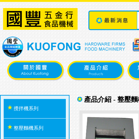
產品介紹 - 整壓
攪拌機系列
整壓麵機系列