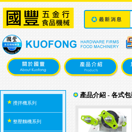
產品介紹 - 各式包
攪拌機系列
整壓麵機系列