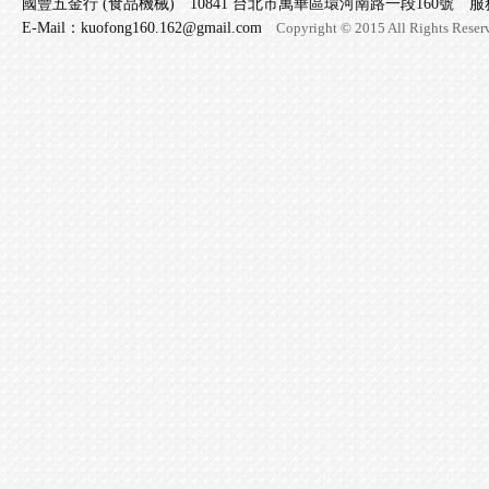
國豐五金行 (食品機械) 10841 台北市萬華區環河南路一段160號 服務專線 
E-Mail：kuofong160.162@gmail.com
Copyright © 2015 All Rights Reser