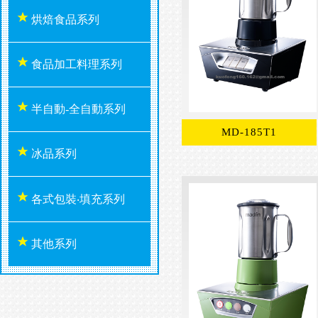
烘焙食品系列
食品加工料理系列
半自動-全自動系列
MD-185T1
冰品系列
各式包裝‧填充系列
其他系列