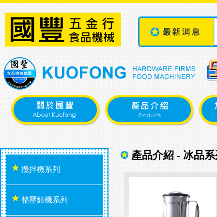
產品介紹 - 冰品系
攪拌機系列
整壓麵機系列