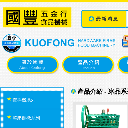
產品介紹 - 冰品系
攪拌機系列
整壓麵機系列