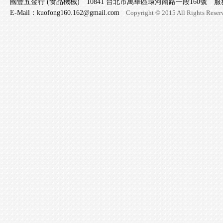
國豐五金行 (食品機械) 10841 台北市萬華區環河南路一段160號 服務專線 
E-Mail：kuofong160.162@gmail.com
Copyright © 2015 All Rights Reser