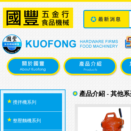
產品介紹 - 其他系
攪拌機系列
整壓麵機系列