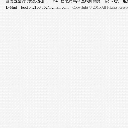
國豐五金行 (食品機械) 10841 台北市萬華區環河南路一段160號 服務專線 
E-Mail：kuofong160.162@gmail.com
Copyright © 2015 All Rights Reser