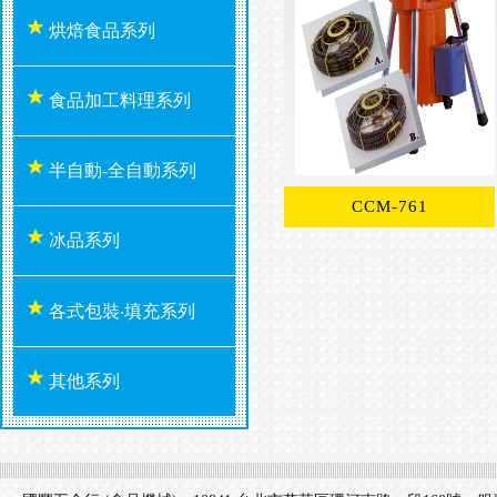
烘焙食品系列
食品加工料理系列
半自動-全自動系列
CCM-761
冰品系列
各式包裝‧填充系列
其他系列